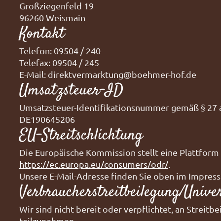
Großziegenfeld 19
96260 Weismain
Kontakt
Telefon: 09504 / 240
Telefax: 09504 / 245
E-Mail: direktvermarktung@boehmer-hof.de
Umsatzsteuer-ID
Umsatzsteuer-Identifikationsnummer gemäß § 27 
DE190645206
EU-Streitschlichtung
Die Europäische Kommission stellt eine Plattform 
https://ec.europa.eu/consumers/odr/
.
Unsere E-Mail-Adresse finden Sie oben im Impres
Verbraucher­streit­beilegung/Univers
Wir sind nicht bereit oder verpflichtet, an Streit
teilzunehmen.