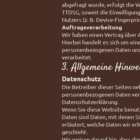
abgefragt wurde, erfolgt die Ve
TTDSG, soweit die Einwilligun
Nutzers (z. B. Device-Fingerpri
Auftragsverarbeitung
Wir haben einen Vertrag über 
Hierbei handelt es sich um ein
personenbezogenen Daten unse
verarbeitet.
3. Allgemeine Hinwei
Datenschutz
Die Betreiber dieser Seiten ne
personenbezogenen Daten vertr
Datenschutzerklärung.
Wenn Sie diese Website benu
Daten sind Daten, mit denen Si
erläutert, welche Daten wir er
geschieht.
Wir weisen darauf hin, dass di