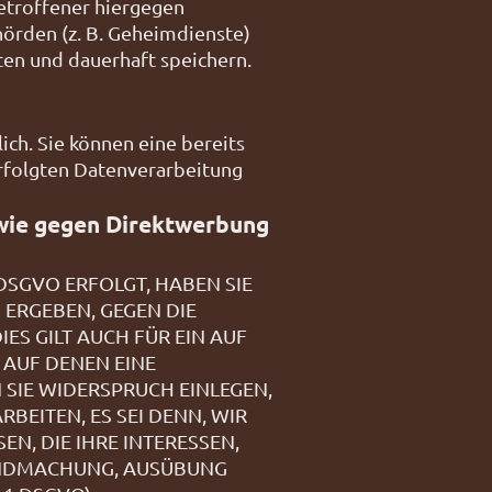
etroffener hiergegen
hörden (z. B. Geheimdienste)
en und dauerhaft speichern.
ich. Sie können eine bereits
erfolgten Datenverarbeitung
wie gegen Direktwerbung
 DSGVO ERFOLGT, HABEN SIE
 ERGEBEN, GEGEN DIE
S GILT AUCH FÜR EIN AUF
 AUF DENEN EINE
SIE WIDERSPRUCH EINLEGEN,
EITEN, ES SEI DENN, WIR
, DIE IHRE INTERESSEN,
TENDMACHUNG, AUSÜBUNG