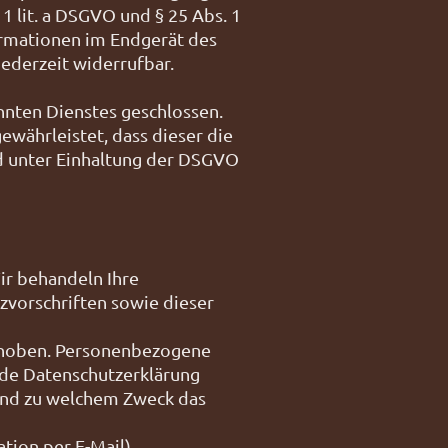
 1 lit. a DSGVO und § 25 Abs. 1
ormationen im Endgerät des
jederzeit widerrufbar.
nnten Dienstes geschlossen.
ewährleistet, dass dieser die
 unter Einhaltung der DSGVO
ir behandeln Ihre
vorschriften sowie dieser
rhoben. Personenbezogene
ende Datenschutzerklärung
e und zu welchem Zweck das
tion per E-Mail)