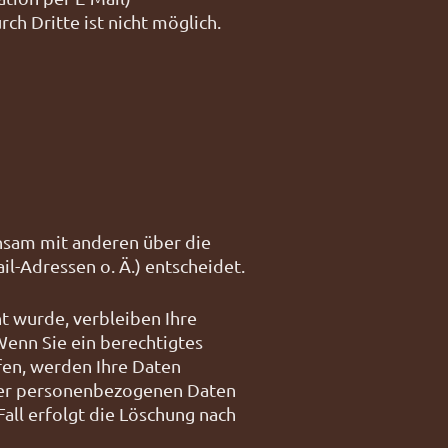
ch Dritte ist nicht möglich.
einsam mit anderen über die
l-Adressen o. Ä.) entscheidet.
t wurde, verbleiben Ihre
Wenn Sie ein berechtigtes
fen, werden Ihre Daten
Ihrer personenbezogenen Daten
Fall erfolgt die Löschung nach