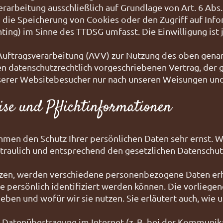
rarbeitung ausschließlich auf Grundlage von Art. 6 Abs.
g die Speicherung von Cookies oder den Zugriff auf Inf
nting) im Sinne des TTDSG umfasst. Die Einwilligung ist 
Auftragsverarbeitung (AVV) zur Nutzung des oben gena
en datenschutzrechtlich vorgeschriebenen Vertrag, der g
rer Websitebesucher nur nach unseren Weisungen und
se und Pflicht­informationen
hmen den Schutz Ihrer persönlichen Daten sehr ernst. W
aulich und entsprechend den gesetzlichen Datenschutz
tzen, werden verschiedene personenbezogene Daten e
e persönlich identifiziert werden können. Die vorlieg
heben und wofür wir sie nutzen. Sie erläutert auch, wi
e Datenübertragung im Internet (z. B. bei der Kommunika