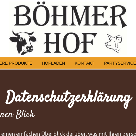
ERE PRODUKTE
HOFLADEN
KONTAKT
PARTYSERVICE
Datenschutzerklärung
inen Blick
einen einfachen Überblick darüber, was mit Ihren per