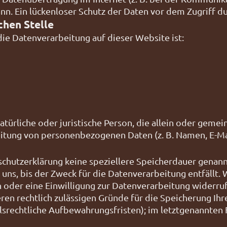
n. Ein lückenloser Schutz der Daten vor dem Zugriff dur
chen Stelle
 die Datenverarbeitung auf dieser Website ist:
natürliche oder juristische Person, die allein oder gem
itung von personenbezogenen Daten (z. B. Namen, E-Mai
schutzerklärung keine speziellere Speicherdauer genann
ns, bis der Zweck für die Datenverarbeitung entfällt. 
oder eine Einwilligung zur Datenverarbeitung widerru
deren rechtlich zulässigen Gründe für die Speicherung 
elsrechtliche Aufbewahrungsfristen); im letztgenannten 