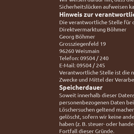
Sicherheitslücken aufweisen kan
Hinweis zur verantwortli
Die verantwortliche Stelle für
Direktvermarktung Böhmer
Georg Böhmer
Grossziegenfeld 19
96260 Weismain
Telefon: 09504 / 240
E-Mail: 09504 / 245
Verantwortliche Stelle ist die 
Zwecke und Mittel der Verarbe
Speicherdauer
Soweit innerhalb dieser Daten
personenbezogenen Daten bei u
Löschersuchen geltend machen 
gelöscht, sofern wir keine an
haben (z. B. steuer- oder hand
Fortfall dieser Gründe.