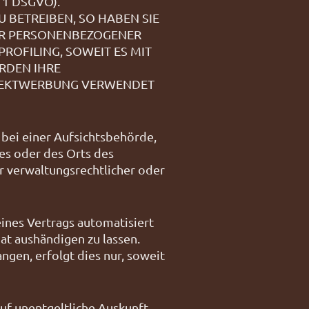
1 DSGVO).
BETREIBEN, SO HABEN SIE
DER PERSONENBEZOGENER
ROFILING, SOWEIT ES MIT
RDEN IHRE
IREKTWERBUNG VERWENDET
bei einer Aufsichtsbehörde,
es oder des Orts des
 verwaltungsrechtlicher oder
eines Vertrags automatisiert
at aushändigen zu lassen.
ngen, erfolgt dies nur, soweit
uf unentgeltliche Auskunft