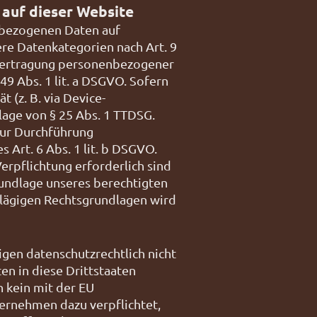
auf dieser Website
enbezogenen Daten auf
dere Datenkategorien nach Art. 9
 Übertragung personenbezogener
9 Abs. 1 lit. a DSGVO. Sofern
 (z. B. via Device-
lage von § 25 Abs. 1 TTDSG.
 zur Durchführung
 Art. 6 Abs. 1 lit. b DSGVO.
Verpflichtung erforderlich sind
rundlage unseres berechtigten
schlägigen Rechtsgrundlagen wird
gen datenschutzrechtlich nicht
en in diese Drittstaaten
n kein mit der EU
ernehmen dazu verpflichtet,