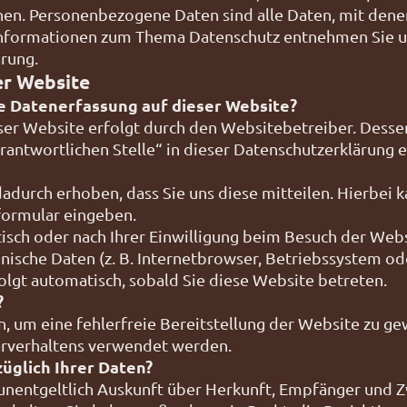
n. Personenbezogene Daten sind alle Daten, mit denen 
Informationen zum Thema Datenschutz entnehmen Sie u
rung.
er Website
ie Datenerfassung auf dieser Website?
ser Website erfolgt durch den Websitebetreiber. Dess
rantwortlichen Stelle“ in dieser Datenschutzerklärung
durch erhoben, dass Sie uns diese mitteilen. Hierbei ka
tformular eingeben.
ch oder nach Ihrer Einwilligung beim Besuch der Webs
hnische Daten (z. B. Internetbrowser, Betriebssystem od
olgt automatisch, sobald Sie diese Website betreten.
?
n, um eine fehlerfreie Bereitstellung der Website zu g
erverhaltens verwendet werden.
üglich Ihrer Daten?
 unentgeltlich Auskunft über Herkunft, Empfänger und 