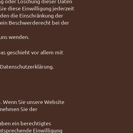
ng oder Löschung dieser Daten
ie diese Einwilligung jederzeit
den die Einschränkung der
 ein Beschwerderecht bei der
 uns wenden.
as geschieht vor allem mit
 Datenschutzerklärung.
). Wenn Sie unsere Website
ntnehmen Sie der
aben ein berechtigtes
entsprechende Einwilligung