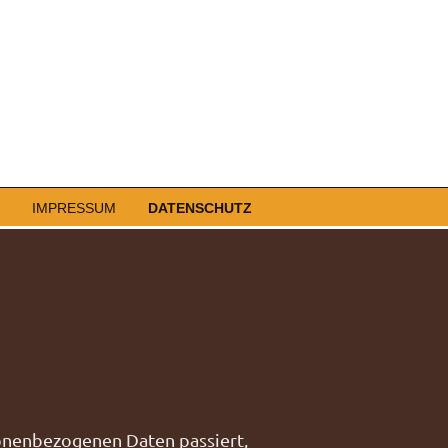
IMPRESSUM
DATENSCHUTZ
sonenbezogenen Daten passiert,