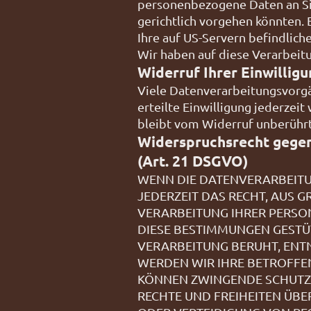
personenbezogene Daten an Si
gerichtlich vorgehen könnten.
Ihre auf US-Servern befindlic
Wir haben auf diese Verarbeitu
Widerruf Ihrer Einwillig
Viele Datenverarbeitungsvorgän
erteilte Einwilligung jederzei
bleibt vom Widerruf unberührt
Widerspruchsrecht gegen
(Art. 21 DSGVO)
WENN DIE DATENVERARBEITUNG
JEDERZEIT DAS RECHT, AUS G
VERARBEITUNG IHRER PERSON
DIESE BESTIMMUNGEN GESTÜT
VERARBEITUNG BERUHT, ENT
WERDEN WIR IHRE BETROFFE
KÖNNEN ZWINGENDE SCHUTZW
RECHTE UND FREIHEITEN ÜB