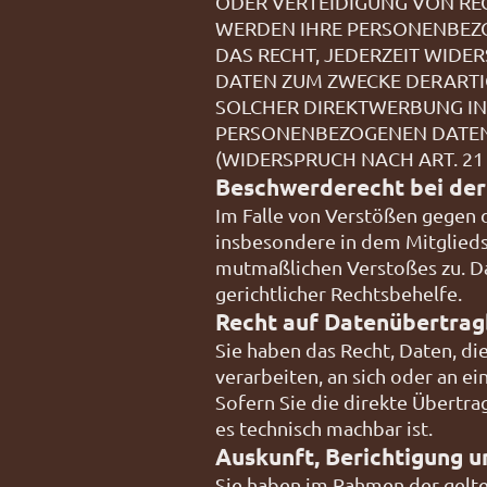
ODER VERTEIDIGUNG VON REC
WERDEN IHRE PERSONENBEZO
DAS RECHT, JEDERZEIT WID
DATEN ZUM ZWECKE DERARTIG
SOLCHER DIREKTWERBUNG IN
PERSONENBEZOGENEN DATEN
(WIDERSPRUCH NACH ART. 21 
Beschwerde­recht bei der
Im Falle von Verstößen gegen 
insbesondere in dem Mitgliedst
mutmaßlichen Verstoßes zu. D
gerichtlicher Rechtsbehelfe.
Recht auf Daten­übertrag­
Sie haben das Recht, Daten, die
verarbeiten, an sich oder an e
Sofern Sie die direkte Übertra
es technisch machbar ist.
Auskunft, Berichtigung 
Sie haben im Rahmen der gelte