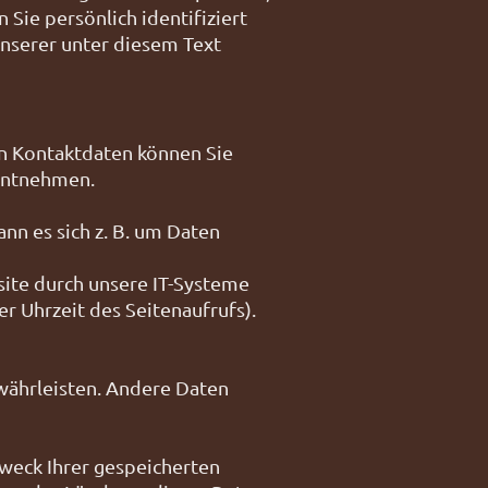
Sie persönlich identifiziert
nserer unter diesem Text
en Kontaktdaten können Sie
 entnehmen.
nn es sich z. B. um Daten
ite durch unsere IT-Systeme
er Uhrzeit des Seitenaufrufs).
ewährleisten. Andere Daten
Zweck Ihrer gespeicherten