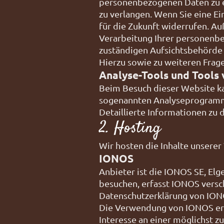
personenbezogenen Daten zu er
zu verlangen. Wenn Sie eine Ei
für die Zukunft widerrufen. A
Verarbeitung Ihrer personenbe
zuständigen Aufsichtsbehörde 
Hierzu sowie zu weiteren Frag
Analyse-Tools und Tools 
Beim Besuch dieser Website kan
sogenannten Analyseprogram
Detaillierte Informationen zu
2. Hosting
Wir hosten die Inhalte unsere
IONOS
Anbieter ist die IONOS SE, El
besuchen, erfasst IONOS versch
Datenschutzerklärung von IO
Die Verwendung von IONOS erfol
Interesse an einer möglichst z