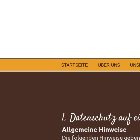
STARTSEITE
ÜBER UNS
UNS
1. Datenschutz auf e
Allgemeine Hinweise
Die folgenden Hinweise geben 